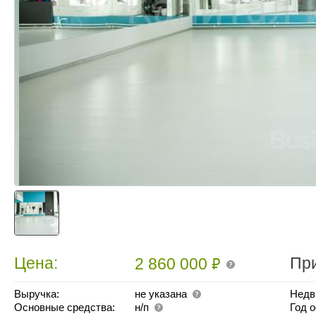
₽
Цена:
Пр
2 860 000
Выручка:
не указана
Недв
Основные средства:
н/п
Год 