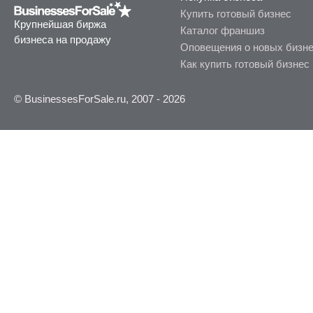
Купить готовый бизнес
Крупнейшая биржа
Каталог франшиз
бизнеса на продажу
Оповещения о новых бизн
Как купить готовый бизнес
© BusinessesForSale.ru, 2007 - 2026