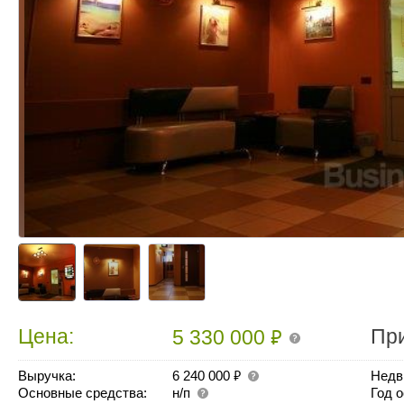
₽
Цена:
Пр
5 330 000
₽
Выручка:
6 240 000
Недв
Основные средства:
н/п
Год 