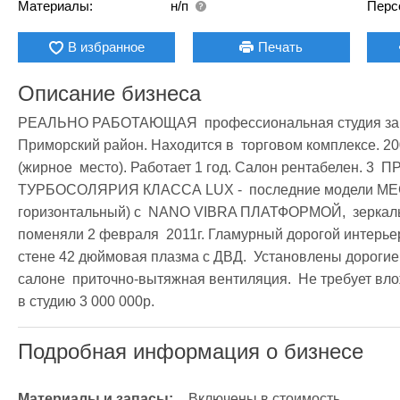
Материалы:
н/п
Перс
В избранное
Печать
Описание бизнеса
РЕАЛЬНО РАБОТАЮЩАЯ  профессиональная студия загара
Приморский район. Находится в  торговом комплексе. 20
(жирное  место). Работает 1 год. Салон рентабелен. 
ТУРБОСОЛЯРИЯ КЛАССА LUX -  последние модели MEGA
горизонтальный) с  NANO VIBRA ПЛАТФОРМОЙ,  зеркаль
поменяли 2 февраля  2011г. Гламурный дорогой интерьер
стене 42 дюймовая плазма с ДВД.  Установлены дорогие 
салоне  приточно-вытяжная вентиляция.  Не требует вложе
в студию 3 000 000р.
Подробная информация о бизнесе
Материалы и запасы:
Включены в стоимость