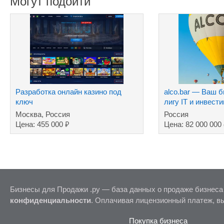
Могут подойти
Разработка онлайн казино под
alco.bar — Ваш 
ключ
лигу IT и инвести
Москва, Россия
Россия
₽
Цена: 455 000
Цена: 82 000 000
Бизнесы для Продажи .ру — база данных о продаже бизнеса
конфиденциальности
. Оплачивая лицензионный платеж, в
Покупка бизнеса