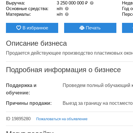
₽
Выручка:
3 250 000 000
Недв
Основные средства:
н/п
Год 
Материалы:
н/п
Перс
В избранное
Печать
Описание бизнеса
Продается действующее производство пластиковых окон.
Подробная информация о бизнесе
Поддержка и 
Проведем полный обучающий к
обучение:
Причины продажи:
Выезд за границу на пост.место
ID 19895280
Пожаловаться на объявление