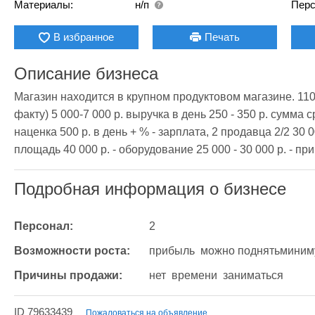
Материалы:
н/п
Перс
В избранное
Печать
Описание бизнеса
Магазин находится в крупном продуктовом магазине. 110 
факту) 5 000-7 000 р. выручка в день 250 - 350 р. сумма 
наценка 500 р. в день + % - зарплата, 2 продавца 2/2 30 00
площадь 40 000 р. - оборудование 25 000 - 30 000 р. - пр
Подробная информация о бизнесе
Персонал:
2
Возможности роста:
прибыль  можно поднятьминиму
Причины продажи:
нет  времени  заниматься
ID 79633439
Пожаловаться на объявление