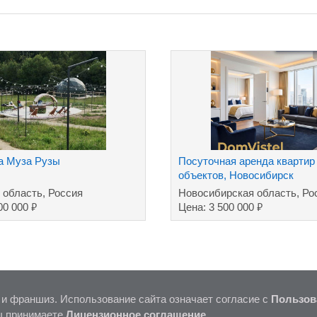
а Муза Рузы
Посуточная аренда квартир 
объектов, Новосибирск
 область, Россия
Новосибирская область, Ро
₽
₽
00 000
Цена: 3 500 000
 и франшиз. Использование сайта означает согласие с
Пользов
ы принимаете
Лицензионное соглашение
.