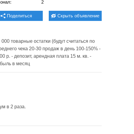
онал:
2
Поделиться
Скрыть
объявление
000 товарные остатки (будут считаться по 
среднего чека 20-30 продаж в день 100-150% - 
0 р. - депозит, арендная плата 15 м. кв. - 
ибыль в месяц 
м в 2 раза.