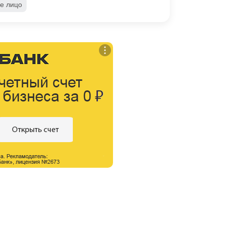
е лицо