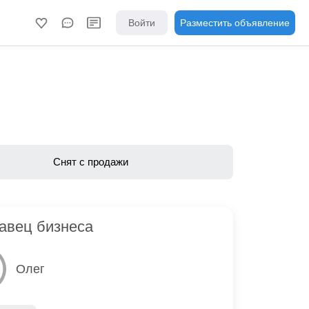
Войти
Разместить объявление
Снят с продажи
авец бизнеса
Олег