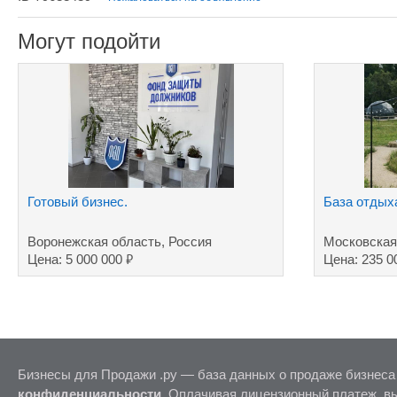
Могут подойти
Готовый бизнес.
База отдых
Воронежская область, Россия
Московская
₽
Цена: 5 000 000
Цена: 235 0
Бизнесы для Продажи .ру — база данных о продаже бизнеса
конфиденциальности
. Оплачивая лицензионный платеж, в