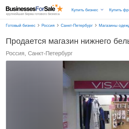
Купить бизнес
Купить ф
крупнейшая биржа готового бизнеса
Готовый бизнес
Россия
Санкт-Петербург
Магазины одеж
Продается магазин нижнего бел
Россия, Санкт-Петербург