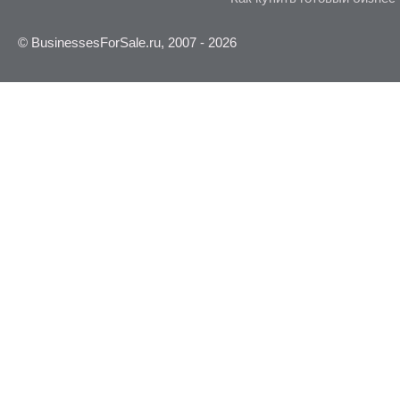
© BusinessesForSale.ru, 2007 - 2026