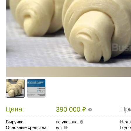
₽
Цена:
Пр
390 000
Выручка:
не указана
Недв
Основные средства:
н/п
Год 