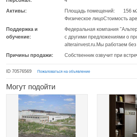
Персонал:
4
Активы:
Площадь помещений:	156 м2Информация об арендодателе:	
Поддержка и 
Федеральная компания "Альтер
обучение:
с другими предложениями о про
alterainvest.ru.Мы работаем бе
Причины продажи:
Собственник озвучит при встре
ID 70576569
Пожаловаться на объявление
Могут подойти