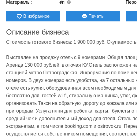
Материалы:
н/п
Перс
В избранное
Печать
Описание бизнеса
Стоимость готового бизнеса: 1 900 000 руб. Окупаемость 
Выставлен на продажу отель с 9 номерами  Общая площа
Аренда 130 000 рублей, включая КУ.Отель расположен на
станцией метро Петроградская. Информация по помещени
номеров. В двух номерах есть удобства, на 7 остальных н
отеле есть кухня, оборудованная всем необходимым для
бесплатно для  гостей wi-fi, стиральную машинка, утюг, 
организовать Такси на обратную  дорогу до вокзала или 
пригородам, Услуга няни для ребенка, карты,  буклеты о 
средний чек и дополнительный доход для отеля. Отель 
экстранетам, в том числе booking.com и ostrovok.ru. Пер
осуществляется собственником помещения, соответстве