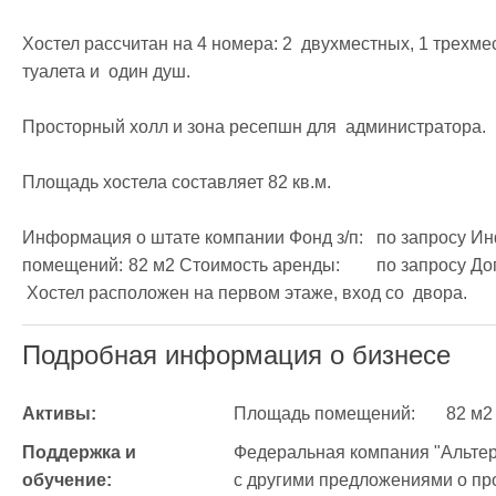
Хостел рассчитан на 4 номера: 2  двухместных, 1 трехм
туалета и  один душ.

Просторный холл и зона ресепшн для  администратора.

Площадь хостела составляет 82 кв.м.

Информация о штате компании Фонд з/п:	по запросу Информация о помещениях Площадь 
помещений:	82 м2 Стоимость аренды:	по запросу Дополнительная информация о помещениях:	
 Хостел расположен на первом этаже, вход со  двора. 
Подробная информация о бизнесе
Активы:
Площадь помещений:	82 м2
Поддержка и 
Федеральная компания "Альтер
обучение:
с другими предложениями о про