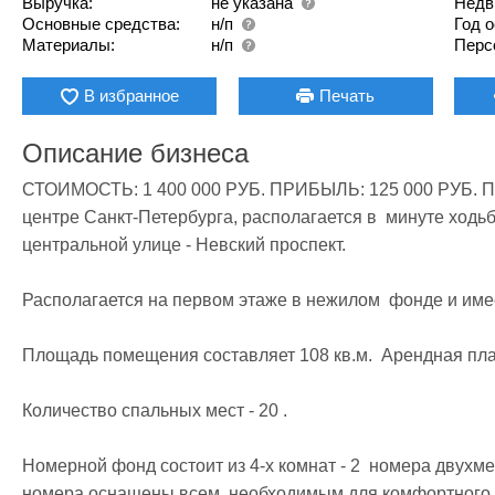
Выручка:
не указана
Недв
Основные средства:
н/п
Год 
Материалы:
н/п
Перс
В избранное
Печать
Описание бизнеса
СТОИМОСТЬ: 1 400 000 РУБ. ПРИБЫЛЬ: 125 000 РУБ. Про
центре Санкт-Петербурга, располагается в  минуте ходь
центральной улице - Невский проспект. 

Располагается на первом этаже в нежилом  фонде и имее
Площадь помещения составляет 108 кв.м.  Арендная плата
Количество спальных мест - 20 . 

Номерной фонд состоит из 4-х комнат - 2  номера двухме
номера оснащены всем  необходимым для комфортного 