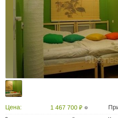
₽
Цена:
Пр
1 467 700