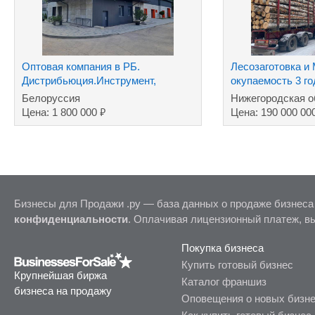
Оптовая компания в РБ.
Лесозаготовка и
Дистрибьюция.Инструмент,
окупаемость 3 го
хозтовары ТНП.Дилер.
Белоруссия
Нижегородская о
₽
Цена: 1 800 000
Цена: 190 000 00
Бизнесы для Продажи .ру — база данных о продаже бизнеса
конфиденциальности
. Оплачивая лицензионный платеж, в
Покупка бизнеса
Купить готовый бизнес
Крупнейшая биржа
Каталог франшиз
бизнеса на продажу
Оповещения о новых бизн