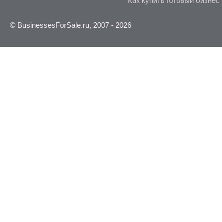
Как купить готовый бизнес
© BusinessesForSale.ru, 2007 - 2026