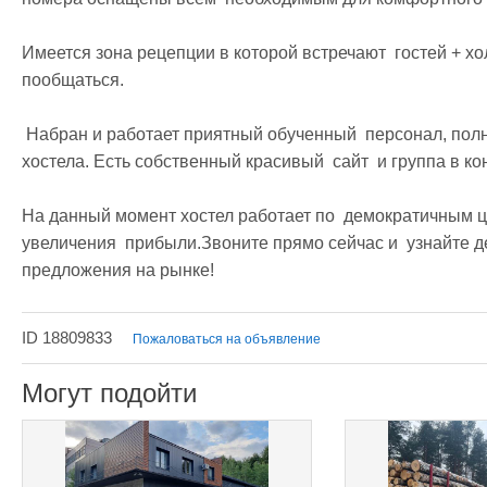
Имеется зона рецепции в которой встречают  гостей + холл
пообщаться.

 Набран и работает приятный обученный  персонал, полностью заботящийся о текущих  нуждах 
хостела. Есть собственный красивый  сайт  и группа в конт
На данный момент хостел работает по  демократичным ц
увеличения  прибыли.Звоните прямо сейчас и  узнайте д
предложения на рынке! 
ID 18809833
Пожаловаться на объявление
Могут подойти