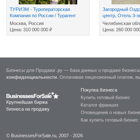
ТУРИЗМ - Туроператорская
Загородный Озд
Компания по России / Турагент
центр, Отель 3-
туров за рубеж
Москва, Россия
Челябинская обл
₽
Цена: 310 000 000
Цена: 260 000 00
Бизнесы для Продажи .ру — база данных о продаже бизнеса
конфиденциальности
. Оплачивая лицензионный платеж, в
Покупка бизнеса
Купить готовый бизнес
Крупнейшая биржа
Каталог франшиз
бизнеса на продажу
Оповещения о новых бизн
Как купить готовый бизнес
© BusinessesForSale.ru, 2007 - 2026