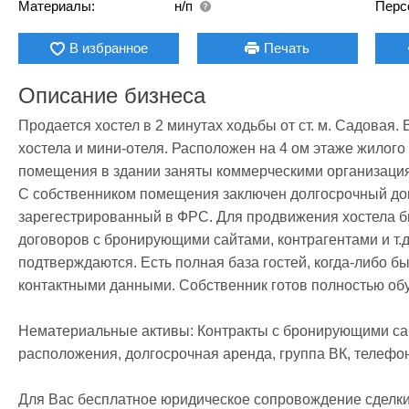
Материалы:
н/п
Перс
В избранное
Печать
Описание бизнеса
Продается хостел в 2 минутах ходьбы от ст. м. Садовая. 
хостела и мини-отеля. Расположен на 4 ом этаже жилого
помещения в здании заняты коммерческими организациям
С собственником помещения заключен долгосрочный дого
зарегестрированный в ФРС. Для продвижения хостела бы
договоров с бронирующими сайтами, контрагентами и т.д
подтверждаются. Есть полная база гостей, когда-либо б
контактными данными. Собственник готов полностью обу
Нематериальные активы: Контракты с бронирующими сай
расположения, долгосрочная аренда, группа ВК, телефон
Для Вас бесплатное юридическое сопровождение сделки. 