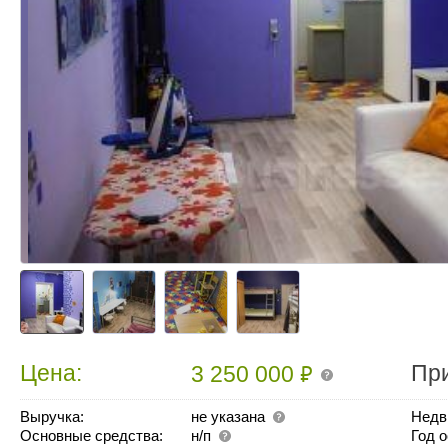
₽
Цена:
Пр
3 250 000
Выручка:
не указана
Недв
Основные средства:
н/п
Год 