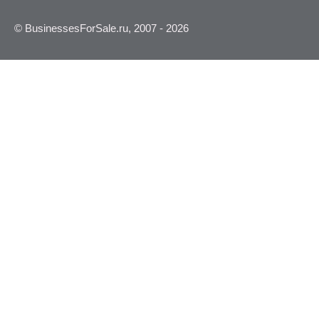
© BusinessesForSale.ru, 2007 - 2026