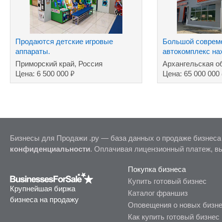
Продаются детские игровые
Большой соврем
аппараты.
автокомплекс на
собственности в
Приморский край, Россия
Архангельская о
₽
Цена: 6 500 000
Цена: 65 000 000
Бизнесы для Продажи .ру — база данных о продаже бизнеса
конфиденциальности
. Оплачивая лицензионный платеж, в
Покупка бизнеса
Купить готовый бизнес
Крупнейшая биржа
Каталог франшиз
бизнеса на продажу
Оповещения о новых бизн
Как купить готовый бизнес