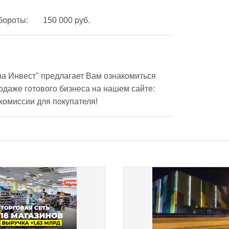
Чистая прибыль в месяц:	40 000 руб. Среднемесячные обороты: 	150 000 руб.
а Инвест" предлагает Вам ознакомиться 
даже готового бизнеса на нашем сайте: 
 комиссии для покупателя!