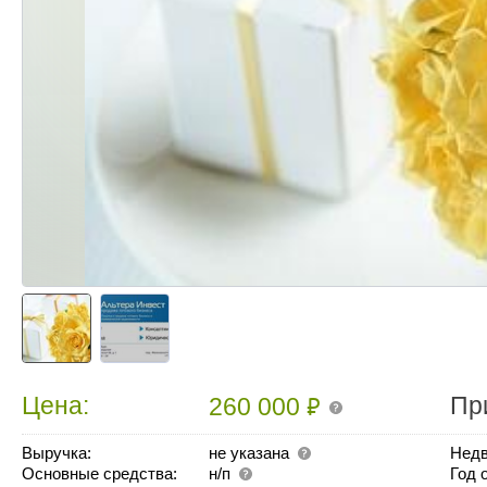
₽
Цена:
Пр
260 000
Выручка:
не указана
Недв
Основные средства:
н/п
Год 