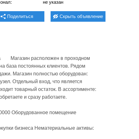
онал:
не указан
Поделиться
Скрыть
объявление
       Магазин расположен в проходном 
на база постоянных клиентов. Рядом  
ажи. Магазин полностью оборудован: 
зел. Отдельный вход, что является 
одит товарный остаток. В ассортименте: 
обретаете и сразу работаете.
