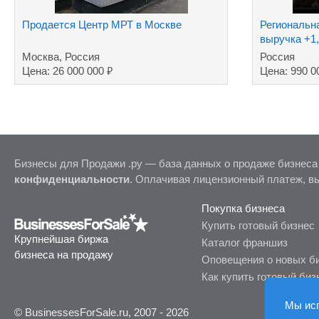
Продается Центр МРТ в Москве
Региональна
выручка +1
Москва, Россия
Россия
₽
Цена: 26 000 000
Цена: 990 0
Бизнесы для Продажи .ру — база данных о продаже бизнеса
конфиденциальности
. Оплачивая лицензионный платеж, в
Покупка бизнеса
Купить готовый бизнес
Крупнейшая биржа
Каталог франшиз
бизнеса на продажу
Оповещения о новых б
Как купить готовый биз
Мы ис
© BusinessesForSale.ru, 2007 - 2026