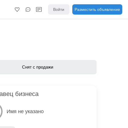
Войти
Разместить объявление
Снят с продажи
авец бизнеса
Имя не указано