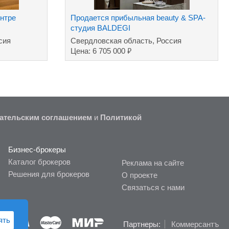
нтре
Продается прибыльная beauty & SPA-
студия BALDEGI
сия
Свердловская область, Россия
₽
Цена: 6 705 000
ательским соглашением
и
Политикой
Бизнес-брокеры
Каталог брокеров
Реклама на сайте
Решения для брокеров
О проекте
Связаться с нами
ять
Партнеры:
Коммерсантъ