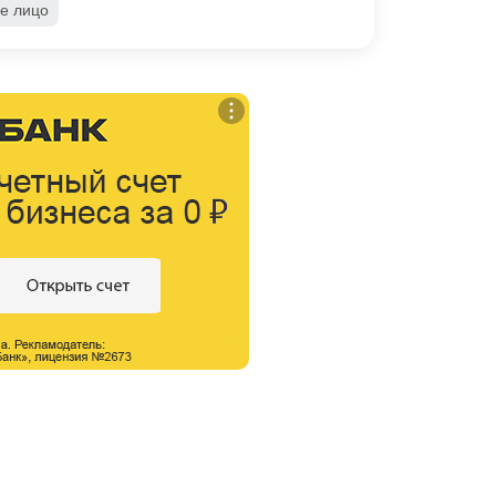
е лицо