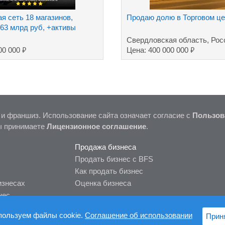
я сеть 18 магазинов,
Продаю долю в Торговом це
,63 млрд руб, +активы
Свердловская область, Рос
₽
₽
00 000
Цена: 400 000 000
 и франшиз. Использование сайта означает согласие с
Пользов
ы принимаете
Лицензионное соглашение
.
Продажа бизнеса
Продать бизнес с BFS
Как продать бизнес
изнесах
Оценка бизнеса
нес
пользуем файлы cookie.
Соглашение об использовании
Прин