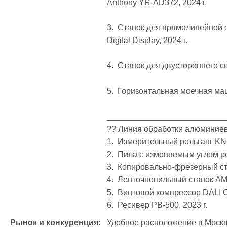
Anthony YR-AD372, 2024 г.

3.  Станок для прямолинейной
Digital Display, 2024 г.

4.  Станок для двустороннего с
5.  Горизонтальная моечная маш
___________________________
?? Линия обработки алюминиев
1.  Измерительный рольганг KN 30
2.  Пила с изменяемым углом рез
3.  Копировально-фрезерный ста
4.  Ленточнопильный станок AMZ
5.  Винтовой компрессор DALI CA
6.  Ресивер PB-500, 2023 г.
Рынок и конкуренция:
Удобное расположение в Москв