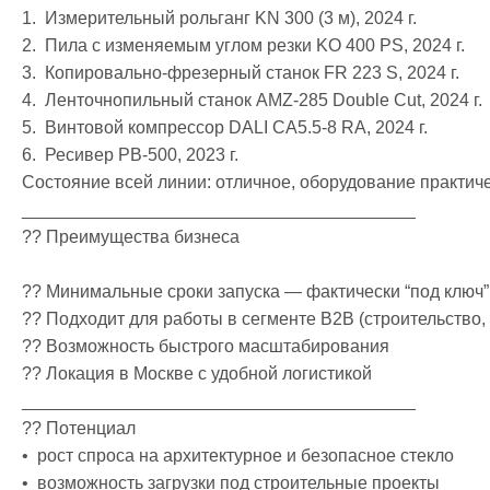
1.  Измерительный рольганг KN 300 (3 м), 2024 г.

2.  Пила с изменяемым углом резки KO 400 PS, 2024 г.

3.  Копировально-фрезерный станок FR 223 S, 2024 г.

4.  Ленточнопильный станок AMZ-285 Double Cut, 2024 г.

5.  Винтовой компрессор DALI CA5.5-8 RA, 2024 г.

6.  Ресивер PB-500, 2023 г.

Состояние всей линии: отличное, оборудование практиче
________________________________________

?? Преимущества бизнеса

?? Минимальные сроки запуска — фактически “под ключ”

?? Подходит для работы в сегменте B2B (строительство, 
?? Возможность быстрого масштабирования

?? Локация в Москве с удобной логистикой

________________________________________

?? Потенциал

•  рост спроса на архитектурное и безопасное стекло

•  возможность загрузки под строительные проекты
