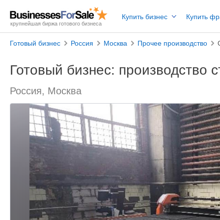
Купить бизнес
Купить ф
крупнейшая биржа готового бизнеса
Готовый бизнес
Россия
Москва
Прочее производство
Готовый бизнес: производство с
Россия, Москва