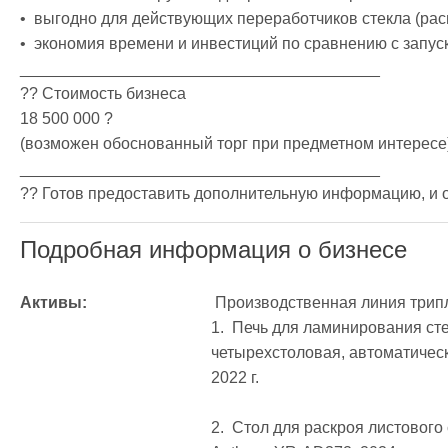
•  выгодно для действующих переработчиков стекла (ра
•  экономия времени и инвестиций по сравнению с запуск
________________________________________

?? Стоимость бизнеса

18 500 000 ?

(возможен обоснованный торг при предметном интересе)
________________________________________

?? Готов предоставить дополнительную информацию, и о
Подробная информация о бизнесе
Активы:
 Производственная линия триплекса

1.  Печь для ламинирования ст
четырехстоловая, автоматическа
2022 г.

2.  Стол для раскроя листового