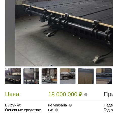
₽
Цена:
Пр
18 000 000
Выручка:
не указана
Недв
Основные средства:
н/п
Год 