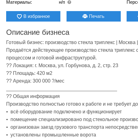
Материалы:
н/п
Перс
В избранное
Печать
Описание бизнеса
Готовый бизнес: производство стекла триплекс | Москва 
Продаётся действующее производство стекла триплекс 
процессом и готовой инфраструктурой.

?? Локация: г. Москва, ул. Горбунова, д. 2, стр. 23

?? Площадь: 420 м2

?? Аренда: 300 000 ?/мес

________________________________________

?? Общая информация

Производство полностью готово к работе и не требует д
•  всё оборудование подключено и функционирует

•  помещение специализировано под стекольное произво
•  организован заезд грузового транспорта непосредствен
•  установлены промышленные ворота
