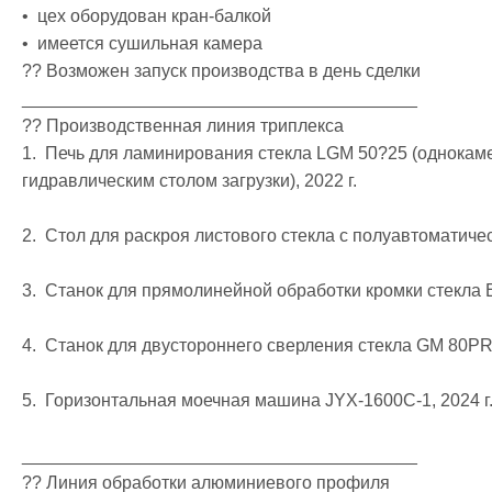
•  цех оборудован кран-балкой

•  имеется сушильная камера

?? Возможен запуск производства в день сделки

________________________________________

?? Производственная линия триплекса

1.  Печь для ламинирования стекла LGM 50?25 (однокаме
гидравлическим столом загрузки), 2022 г.

2.  Стол для раскроя листового стекла с полуавтоматичес
3.  Станок для прямолинейной обработки кромки стекла EN
4.  Станок для двустороннего сверления стекла GM 80PRO,
5.  Горизонтальная моечная машина JYX-1600C-1, 2024 г.
________________________________________

?? Линия обработки алюминиевого профиля
