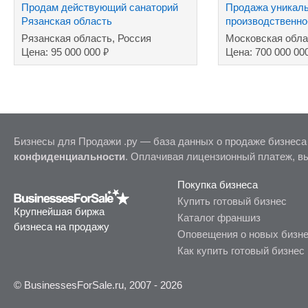
Продам действующий санаторий
Продажа уникаль
Рязанская область
производственно
комплекса
Рязанская область, Россия
Московская обла
₽
Цена: 95 000 000
Цена: 700 000 00
Бизнесы для Продажи .ру — база данных о продаже бизнеса
конфиденциальности
. Оплачивая лицензионный платеж, в
Покупка бизнеса
Купить готовый бизнес
Крупнейшая биржа
Каталог франшиз
бизнеса на продажу
Оповещения о новых бизн
Как купить готовый бизнес
© BusinessesForSale.ru, 2007 - 2026