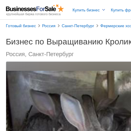
Купить бизнес
Купить ф
крупнейшая биржа готового бизнеса
Готовый бизнес
Россия
Санкт-Петербург
Фермерские хо
Бизнес по Выращиванию Кроли
Россия, Санкт-Петербург