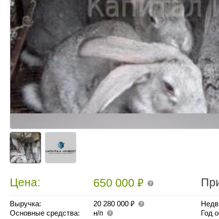
₽
Цена:
Пр
650 000
₽
Выручка:
20 280 000
Недв
Основные средства:
н/п
Год 