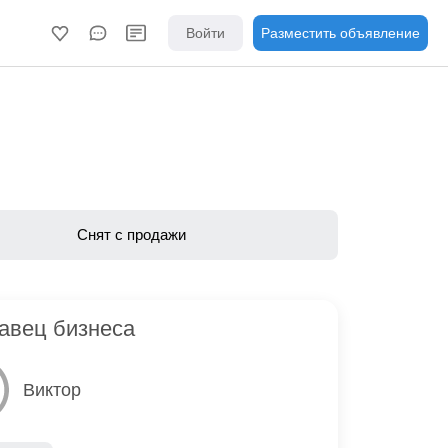
Войти
Разместить объявление
Снят с продажи
авец бизнеса
Виктор