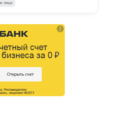
е лицо