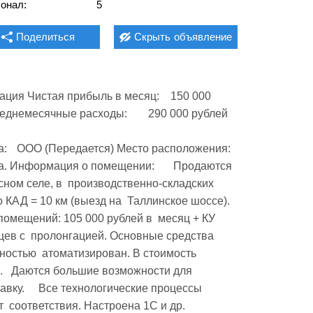
онал:
5
Поделиться
Скрыть
объявление
истая прибыль в месяц:	150 000 
:	 
сном селе, в  производственно-складских 
АД = 10 км (выезд на  Таллинское шоссе).     
омещений: 105 000 рублей в  месяц + КУ 
ев с  пролонгацией. Основные средства 
   Даются большие возможности для  
вку.     Все технологические процессы 
 соответствия. Настроена 1С и др. 