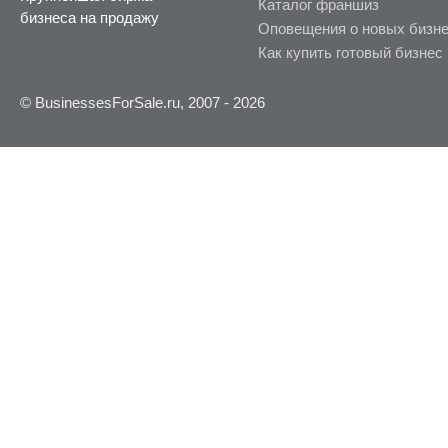
Каталог франшиз
бизнеса на продажу
Оповещения о новых бизн
Как купить готовый бизнес
© BusinessesForSale.ru, 2007 - 2026