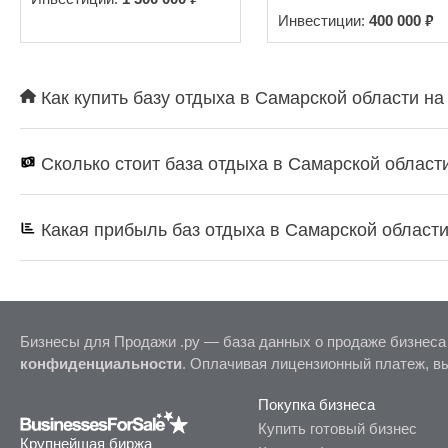
₽
Инвестиции:
400 000
Как купить базу отдыха в Самарской области на
Сколько стоит база отдыха в Самарской област
Какая прибыль баз отдыха в Самарской област
Бизнесы для Продажи .ру — база данных о продаже бизнеса
конфиденциальности
. Оплачивая лицензионный платеж, в
Покупка бизнеса
Купить готовый бизнес
Крупнейшая биржа