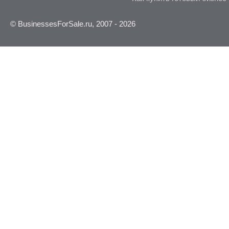
© BusinessesForSale.ru, 2007 - 2026