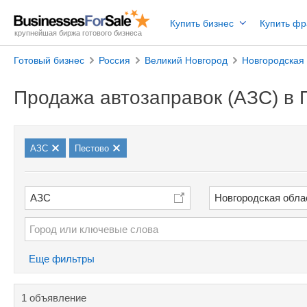
Купить бизнес
Купить ф
крупнейшая биржа готового бизнеса
Готовый бизнес
Россия
Великий Новгород
Новгородская 
Продажа автозаправок (АЗС) в 
АЗС
Пестово
АЗС
Новгородская обла
Еще фильтры
1 объявление