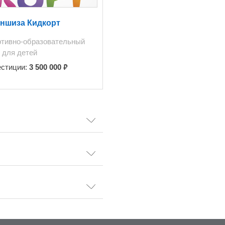
ншиза Кидкорт
тивно-образовательный
 для детей
₽
естиции:
3 500 000