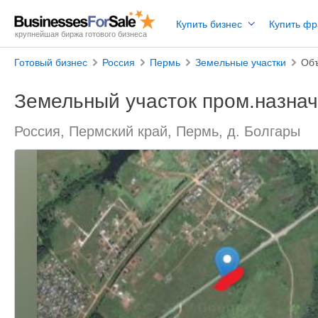
Купить бизнес
Купить ф
крупнейшая биржа готового бизнеса
Готовый бизнес
Россия
Пермь
Земельные участки
Объ
Земельный участок пром.назна
Россия, Пермский край, Пермь, д. Болгары