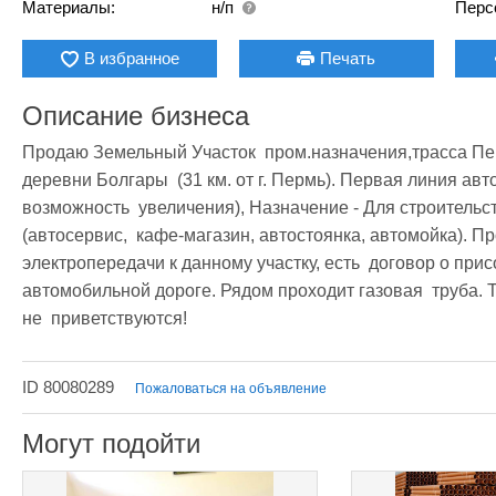
Материалы:
н/п
Перс
В избранное
Печать
Описание бизнеса
Продаю Земельный Участок  пром.назначения,трасса Пер
деревни Болгары  (31 км. от г. Пермь). Первая линия авто
возможность  увеличения), Назначение - Для строительс
(автосервис,  кафе-магазин, автостоянка, автомойка). Пр
электропередачи к данному участку, есть  договор о прис
автомобильной дороге. Рядом проходит газовая  труба. То
не  приветствуются! 
ID 80080289
Пожаловаться на объявление
Могут подойти