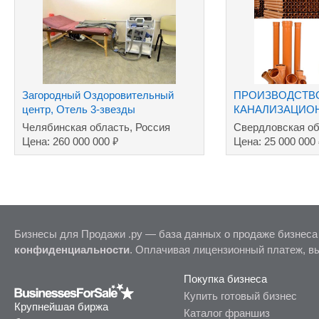
Загородный Оздоровительный
ПРОИЗВОДСТВ
центр, Отель 3-звезды
КАНАЛИЗАЦИО
Челябинская область, Россия
Свердловская об
₽
Цена: 260 000 000
Цена: 25 000 000
Бизнесы для Продажи .ру — база данных о продаже бизнеса
конфиденциальности
. Оплачивая лицензионный платеж, в
Покупка бизнеса
Купить готовый бизнес
Крупнейшая биржа
Каталог франшиз