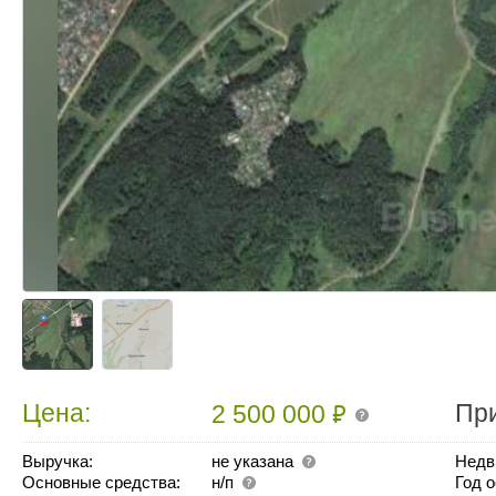
₽
Цена:
Пр
2 500 000
Выручка:
не указана
Недв
Основные средства:
н/п
Год 