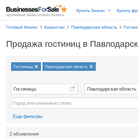
Купить бизнес
Купить ф
крупнейшая биржа готового бизнеса
Готовый бизнес
Казахстан
Павлодарская область
Гостин
Продажа гостиниц в Павлодарск
Гостиницы
Павлодарская область
Гостиницы
Павлодарская область
Еще фильтры
2 объявления