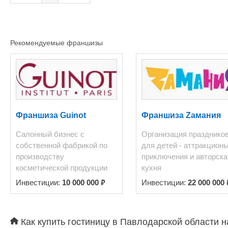
Рекомендуемые франшизы
Франшиза Guinot
Франшиза Zамания
Салонный бизнес с
Организация празднико
собственной фабрикой по
для детей - аттракционы
производству
приключения и авторска
косметической продукции
кухня
₽
Инвестиции:
10 000 000
Инвестиции:
22 000 000
Как купить гостиницу в Павлодарской области н