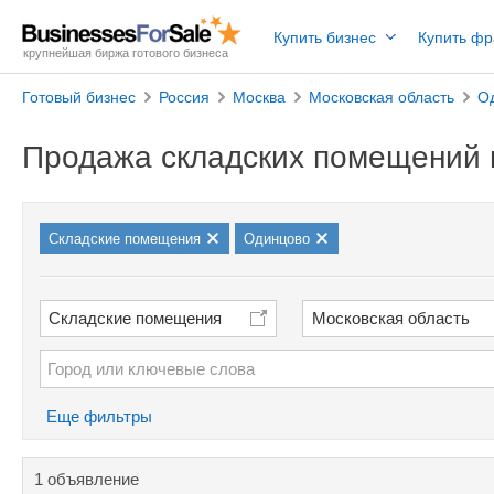
Купить бизнес
Купить ф
крупнейшая биржа готового бизнеса
Готовый бизнес
Россия
Москва
Московская область
О
Продажа складских помещений 
Cкладские помещения
Одинцово
Cкладские помещения
Московская область
Еще фильтры
1 объявление