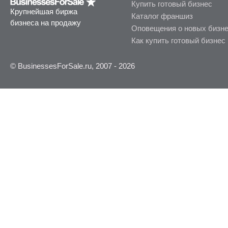
Купить готовый бизнес
Крупнейшая биржа
Каталог франшиз
бизнеса на продажу
Оповещения о новых бизн
Как купить готовый бизнес
© BusinessesForSale.ru, 2007 - 2026