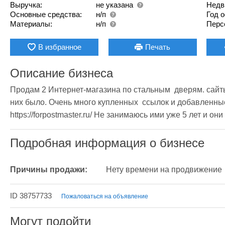
Выручка:
не указана
Недв
Основные средства:
н/п
Год 
Материалы:
н/п
Перс
В избранное
Печать
Описание бизнеса
Продам 2 Интернет-магазина по стальным  дверям. сайты
них было. Очень много купленных  ссылок и добавленные на
https://forpostmaster.ru/ Не занимаюсь ими уже 5 лет и они
Подробная информация о бизнесе
Причины продажи:
Нету времени на продвижение
ID 38757733
Пожаловаться на объявление
Могут подойти