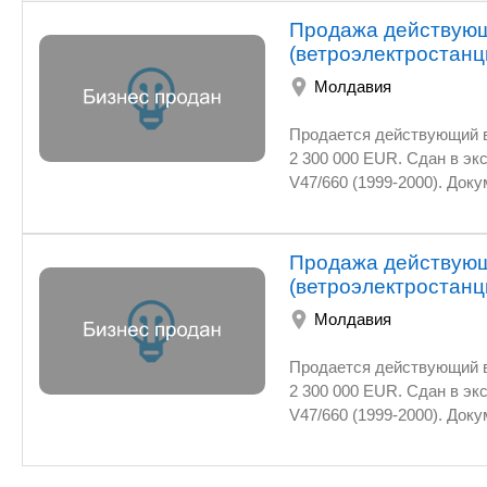
Продажа действующ
(ветроэлектростанц
Молдавия
Продается действующий в
2 300 000 EUR. Сдан в эк
V47/660 (1999-2000). Док
местному энергетическом
составляет 6 млн кВт·ч и
Продажа действующ
(ветроэлектростанц
Молдавия
Продается действующий в
2 300 000 EUR. Сдан в эк
V47/660 (1999-2000). Док
местному энергетическом
составляет 6 млн кВт·ч и