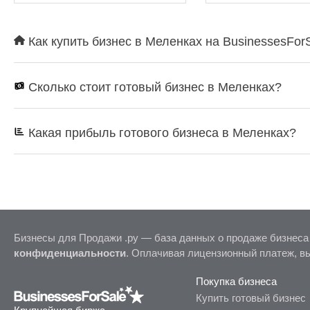
Как купить бизнес в Меленках на BusinessesFor
Сколько стоит готовый бизнес в Меленках?
Какая прибыль готового бизнеса в Меленках?
Бизнесы для Продажи .ру — база данных о продаже бизнеса
конфиденциальности
. Оплачивая лицензионный платеж, в
Покупка бизнеса
Купить готовый бизнес