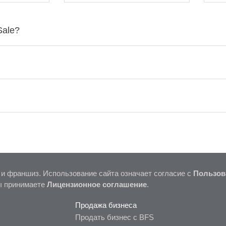
Sale?
 и франшиз. Использование сайта означает согласие с
Пользов
ы принимаете
Лицензионное соглашение
.
Продажа бизнеса
Продать бизнес с BFS