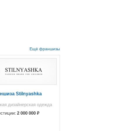
Ещё франшизы
ншиза Stilnyashka
кая дизайнерская одежда
₽
естиции:
2 000 000