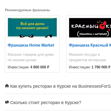
Рекомендуемые франшизы
Франшиза Home Market
Франшиза Красный 
Магазин товаров для дома
Магазин посуды и
по низким ценам
предметов интерьера
₽
₽
Инвестиции:
4 800 000
Инвестиции:
1 790 000
Как купить ресторан в Курске на BusinessesForS
Сколько стоит ресторан в Курске?