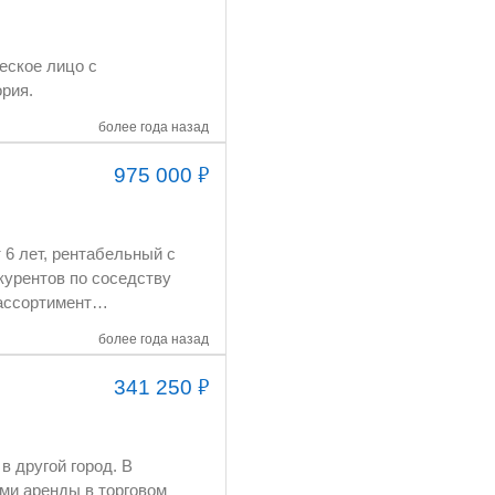
аработанное место в г.Евпатория.
более года назад
₽
975 000
товара - рентабельный. Возможность зарабатывать сразу! По всем вопросам звоните.
более года назад
₽
341 250