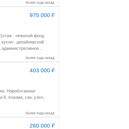
более года назад
₽
975 000
 кухня - дизайнерский
более года назад
₽
403 000
 остаток (шляпные
более года назад
₽
260 000