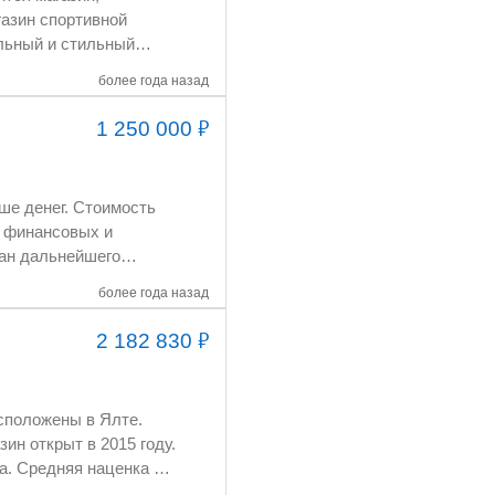
более года назад
₽
1 250 000
более года назад
₽
2 182 830