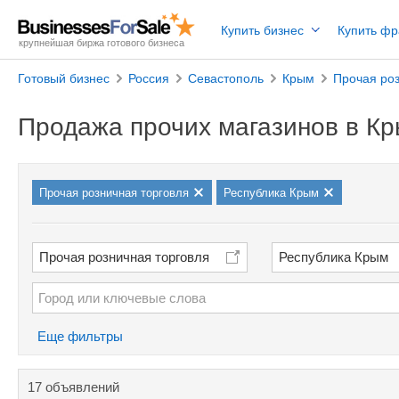
Купить бизнес
Купить ф
крупнейшая биржа готового бизнеса
Готовый бизнес
Россия
Севастополь
Крым
Прочая роз
Продажа прочих магазинов в К
Прочая розничная торговля
Республика Крым
Прочая розничная торговля
Республика Крым
Еще фильтры
17 объявлений