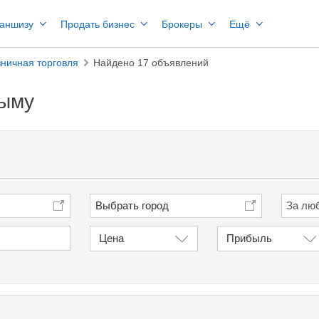
раншизу
Продать бизнес
Брокеры
Ещё
ничная торговля
Найдено 17 объявлений
рыму
Выбрать город
Цена
Прибыль