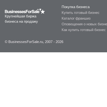
Покупка бизнеса
Купить готовый бизнес
Крупнейшая биржа
Каталог франшиз
бизнеса на продажу
Оповещения о новых бизн
Как купить готовый бизнес
© BusinessesForSale.ru, 2007 - 2026