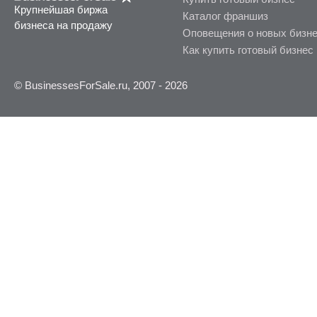
Крупнейшая биржа
Каталог франшиз
бизнеса на продажу
Оповещения о новых бизн
Как купить готовый бизнес
© BusinessesForSale.ru, 2007 - 2026