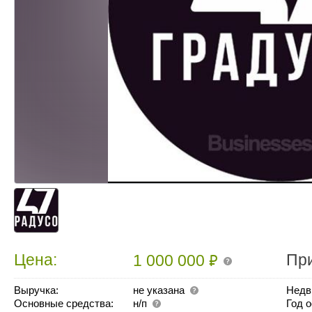
₽
Цена:
Пр
1 000 000
Выручка:
не указана
Недв
Основные средства:
н/п
Год 