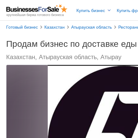
Купить бизнес
Купить ф
крупнейшая биржа готового бизнеса
Готовый бизнес
Казахстан
Атырауская область
Ресторан
Продам бизнес по доставке еды
Казахстан, Атырауская область, Атырау