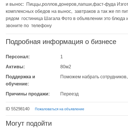
и вынос:  Пиццы,роллов,донеров,лапши,фаст-фуда Изго
комплексных обедов на вынос,  завтраков а так же пп п
рядом  гостиница Шагала Фото в объявлении это блюда 
звоните по  телефону
Подробная информация о бизнесе
Персонал:
1
Активы:
80м2
Поддержка и 
Поможем набрать сотрудников, 
обучение:
Причины продажи:
Переезд
ID 55298140
Пожаловаться на объявление
Могут подойти