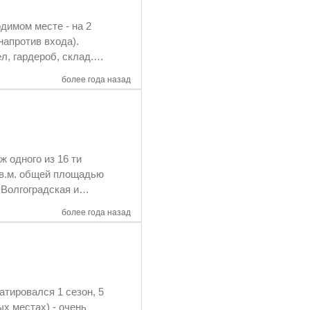
более года назад
более года назад
атировался 1 сезон, 5
тах) - очень