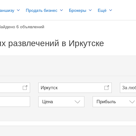
раншизу
Продать бизнес
Брокеры
Ещё
айдено 6 объявлений
х развлечений в Иркутске
Иркутск
Цена
Прибыль