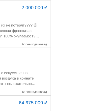
₽
2 000 000
более года назад
более года назад
₽
64 675 000