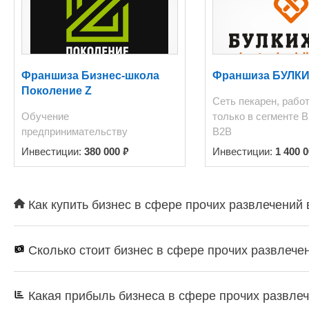
Франшиза Бизнес-школа
Франшиза БУЛК
Поколение Z
Сеть пекарен, рабо
Обучение
только в сегменте В
предпринимательству
В2В
₽
Инвестиции:
380 000
Инвестиции:
1 400 
Как купить бизнес в сфере прочих развлечений 
Сколько стоит бизнес в сфере прочих развлечен
Какая прибыль бизнеса в сфере прочих развлеч