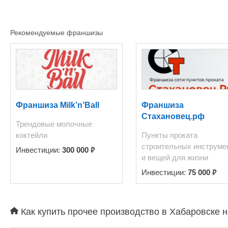
прибыль 600-700 тыс. в м
Рекомендуемые франшизы
Франшиза Milk’n’Ball
Франшиза
Стахановец.рф
Трендовые молочные
коктейли
Пункты проката
строительных инструме
₽
Инвестиции:
300 000
и вещей для жизни
₽
Инвестиции:
75 000
Как купить прочее производство в Хабаровске н