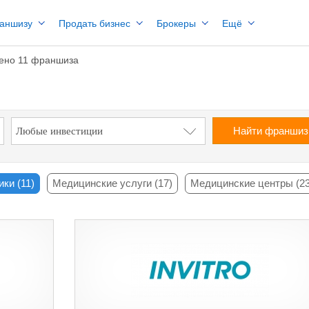
раншизу
Продать бизнес
Брокеры
Ещё
ено 11 франшиза
Найти франши
ки (11)
Медицинские услуги (17)
Медицинские центры (23