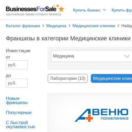
Купить бизнес
Купить ф
крупнейшая биржа готового бизнеса
Каталог франшиз
Медицина
Медицинские клиники
Найд
Франшизы в категории Медицинские клиники
Инвестиции
от
до
Лаборатории (10)
Медицинские клини
Новые
франшизы
Популярные
С быстрой
окупаемостью