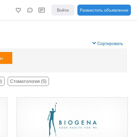
Войти
Разместить объявление
Сортировать
зы
)
Стоматология (5)