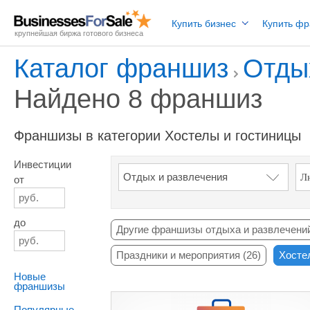
Купить бизнес
Купить ф
крупнейшая биржа готового бизнеса
Каталог франшиз
Отды
Найдено 8 франшиз
Франшизы в категории Хостелы и гостиницы
Инвестиции
от
до
Другие франшизы отдыха и развлечений
Праздники и мероприятия (26)
Хостел
Новые
франшизы
Популярные