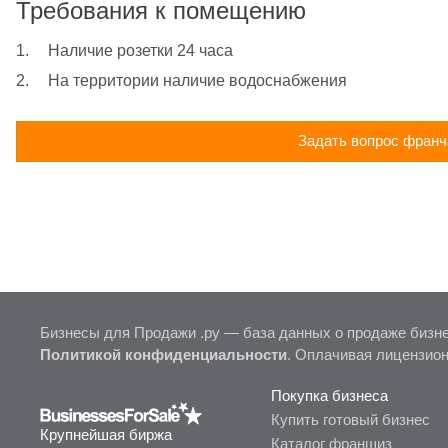
Требования к помещению
1.	Наличие розетки 24 часа
2.	На территории наличие водоснабжения
Задать вопрос франч
Бизнесы для Продажи .ру — база данных о продаже бизне
Политикой конфиденциальности
. Оплачивая лицензио
Покупка бизнеса
Купить готовый бизнес
Крупнейшая биржа
Каталог франшиз