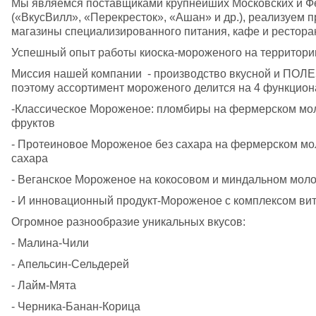
Мы являемся поставщиками крупнейших Московских и Фе
(«ВкусВилл», «Перекресток», «Ашан» и др.), реализуем 
магазины специализированного питания, кафе и рестора
Успешный опыт работы киоска-мороженого на территории 
Миссия нашей компании  - производство вкусной и ПОЛЕ
поэтому ассортимент мороженого делится на 4 функцион
-Классическое Мороженое: пломбиры на фермерском молок
фруктов
- Протеиновое Мороженое без сахара на фермерском моло
сахара
- Веганское Мороженое на кокосовом и миндальном моло
- И инновационный продукт-Мороженое с комплексом ви
Огромное разнообразие уникальных вкусов:
- Малина-Чили
- Апельсин-Сельдерей 
- Лайм-Мята
- Черника-Банан-Корица