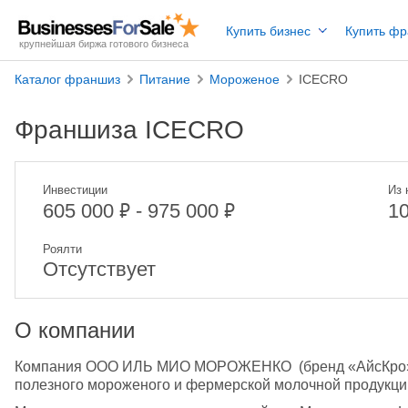
Купить бизнес
Купить ф
крупнейшая биржа готового бизнеса
Каталог франшиз
Питание
Мороженое
ICECRO
Франшиза ICECRO
Инвестиции
Из 
₽
₽
605 000
- 975 000
1
Роялти
Отсутствует
О компании
Компания ООО ИЛЬ МИО МОРОЖЕНКО  (бренд «АйсКро») -
полезного мороженого и фермерской молочной продукци