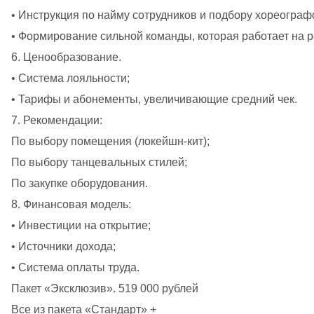
• Инструкция по найму сотрудников и подбору хореограф
• Формирование сильной команды, которая работает на р
6. Ценообразование. 
• Система лояльности;
• Тарифы и абонементы, увеличивающие средний чек.
7. Рекомендации:
По выбору помещения (локейшн-кит);
По выбору танцевальных стилей;
По закупке оборудования.
8. Финансовая модель:
• Инвестиции на открытие;
• Источники дохода;
• Система оплаты труда.
Пакет «Эксклюзив». 519 000 рублей
Все из пакета «Стандарт» +