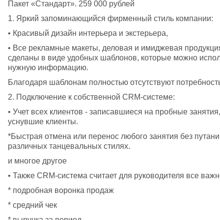
Пакет «Стандарт». 259 000 рублей
1. Яркий запоминающийся фирменный стиль компании:
• Красивый дизайн интерьера и экстерьера,
• Все рекламные макеты, деловая и имиджевая продукци
сделаны в виде удобных шаблонов, которые можно исполь
нужную информацию.
Благодаря шаблонам полностью отсутствуют потребность
2. Подключение к собственной CRM-системе:
• Учет всех клиентов - записавшиеся на пробные занятия
уснувшие клиенты. 
*Быстрая отмена или перенос любого занятия без путани
различных танцевальных стилях. 
и многое другое
• Также CRM-система считает для руководителя все важ
* подробная воронка продаж
* средний чек
* выручка за период