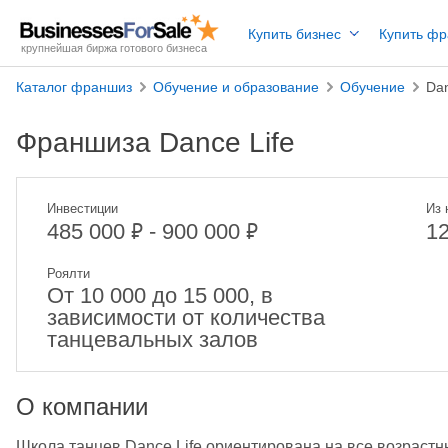
Купить бизнес
Купить ф
крупнейшая биржа готового бизнеса
Каталог франшиз
Обучение и образование
Обучение
Dan
Франшиза Dance Life
Инвестиции
Из 
₽
₽
485 000
- 900 000
1
Роялти
От 10 000 до 15 000, в
зависимости от количества
танцевальных залов
О компании
Школа танцев Dance Life ориентирована на все возрастные