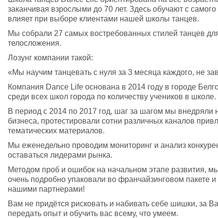
заканчивая взрослыми до 70 лет. Здесь обучают с самого 
влияет при выборе клиентами нашей школы танцев.
Мы собрали 27 самых востребованных стилей танцев для 
телосложения. 
Лозунг компании такой:
«Мы научим танцевать с нуля за 3 месяца каждого, не за
Компания Dance Life основана в 2014 году в городе Белг
среди всех школ города по количеству учеников в школе. 
В период с 2014 по 2017 год, шаг за шагом мы внедряли 
бизнеса, протестировали сотни различных каналов привл
тематических материалов.
Мы еженедельно проводим мониторинг и анализ конкурент
оставаться лидерами рынка.
Методом проб и ошибок на начальном этапе развития, м
очень подробно упаковали во франчайзинговом пакете и 
нашими партнерами! 
Вам не придётся рисковать и набивать себе шишки, за Вас
передать опыт и обучить вас всему, что умеем. 