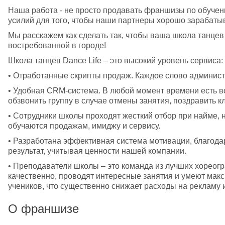
Наша работа - не просто продавать франшизы по обуче
усилий для того, чтобы наши партнеры хорошо зарабатыв
Мы расскажем как сделать так, чтобы ваша школа танцев 
востребованной в городе! 
Школа танцев Dance Life – это высокий уровень сервиса:
• Отработанные скрипты продаж. Каждое слово админист
• Удобная CRM-система. В любой момент времени есть во
обзвонить группу в случае отмены занятия, поздравить к
• Сотрудники школы проходят жесткий отбор при найме,
обучаются продажам, имиджу и сервису.  
• Разработана эффективная система мотивации, благодар
результат, учитывая ценности нашей компании. 
• Преподаватели школы – это команда из лучших хореогр
качественно, проводят интересные занятия и умеют макс
учеников, что существенно снижает расходы на рекламу 
О франшизе