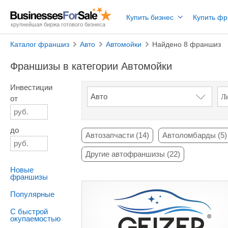
Купить бизнес
Купить ф
крупнейшая биржа готового бизнеса
Каталог франшиз
Авто
Автомойки
Найдено 8 франшиз
Франшизы в категории Автомойки
Инвестиции
от
до
Автозапчасти (14)
Автоломбарды (5)
Другие автофраншизы (22)
Новые
франшизы
Популярные
С быстрой
окупаемостью