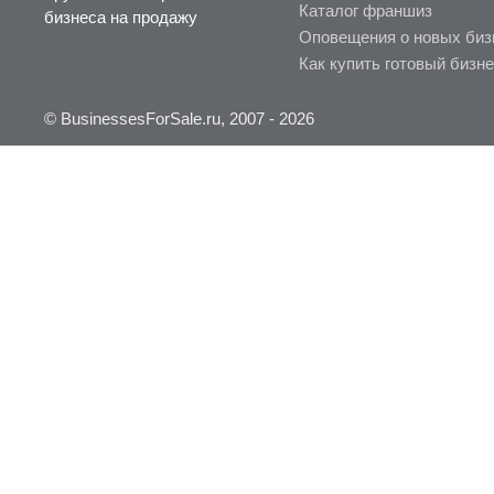
Каталог франшиз
бизнеса на продажу
Оповещения о новых биз
Как купить готовый бизн
© BusinessesForSale.ru, 2007 - 2026