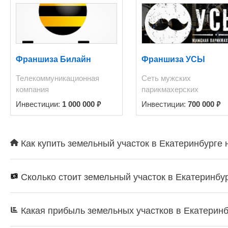
- не беспокоить!
Предусмотрены выезды на ЕКАД. Вид права на участок - бессрочная а
Посредникам - не б
Франшиза Билайн
Франшиза УСЫ
Телекоммуникационная
Сеть мужских
компания
парикмахерских
₽
₽
Инвестиции:
1 000 000
Инвестиции:
700 000
Как купить земельный участок в Екатеринбурге 
Сколько стоит земельный участок в Екатеринбу
Какая прибыль земельных участков в Екатерин