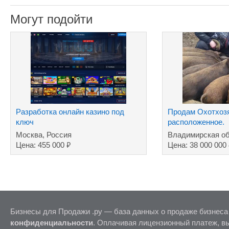
Могут подойти
Разработка онлайн казино под
Продам Охотхоз
ключ
расположенное.
Москва, Россия
Владимирская об
₽
Цена: 455 000
Цена: 38 000 000
Бизнесы для Продажи .ру — база данных о продаже бизнеса
конфиденциальности
. Оплачивая лицензионный платеж, в