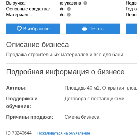
Выручка:
не указана
Недв
Основные средства:
н/п
Год 
Материалы:
н/п
Перс
В избранное
Печать
Описание бизнеса
Продажа строительных материалов и все для бани.
Подробная информация о бизнесе
Активы:
Площадь 40 м2. Открытая площ
Поддержка и 
Договора с поставщиками.
обучение:
Причины продажи:
Смена бизнеса
ID 73240644
Пожаловаться на объявление