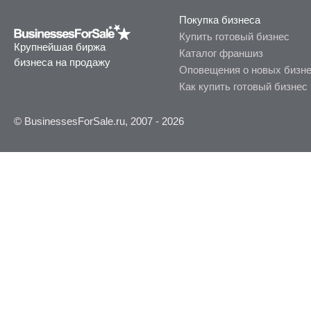
Покупка бизнеса
Купить готовый бизнес
Крупнейшая биржа
Каталог франшиз
бизнеса на продажу
Оповещения о новых бизн
Как купить готовый бизнес
© BusinessesForSale.ru, 2007 - 2026