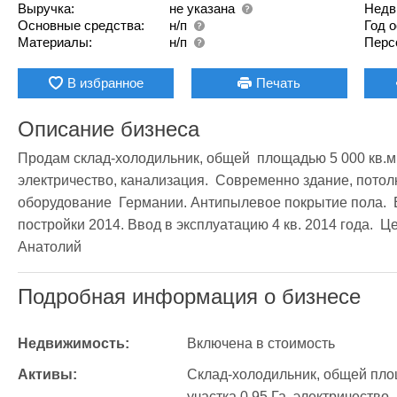
Выручка:
не указана
Недв
Основные средства:
н/п
Год 
Материалы:
н/п
Перс
В избранное
Печать
Описание бизнеса
Продам склад-холодильник, общей  площадью 5 000 кв.м., 
электричество, канализация.  Современно здание, потол
оборудование  Германии. Антипылевое покрытие пола.  Е
постройки 2014. Ввод в эксплуатацию 4 кв. 2014 года.  Це
Анатолий
Подробная информация о бизнесе
Недвижимость:
Включена в стоимость
Активы:
Cклад-холодильник, общей площ
участка 0,95 Га, электричество,