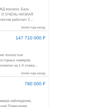
более года назад
₽
147 710 000
более года назад
₽
780 000