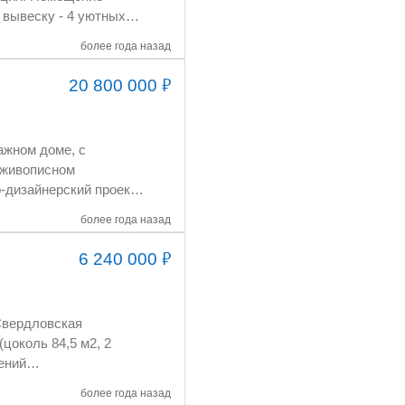
более года назад
₽
20 800 000
более года назад
льный, есть
₽
6 240 000
более года назад