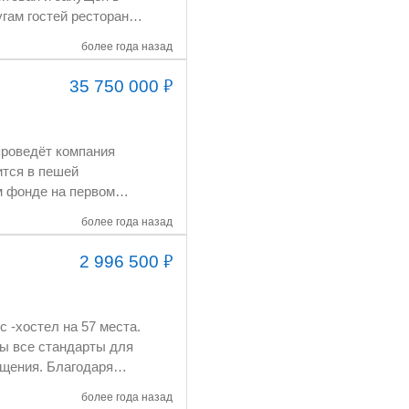
более года назад
₽
35 750 000
более года назад
₽
2 996 500
ы все стандарты для
лагодаря
ость.
более года назад
гулярно загружающий