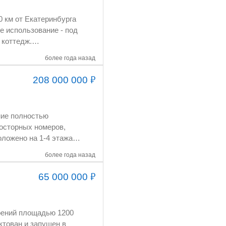
более года назад
₽
208 000 000
ние полностью
ложено на 1-4 этажах,
дельный вход,
более года назад
₽
65 000 000