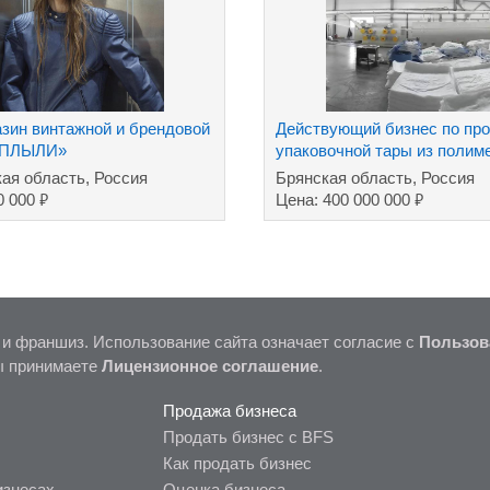
азин винтажной и брендовой
Действующий бизнес по пр
 ПЛЫЛИ»
упаковочной тары из полим
кая область, Россия
Брянская область, Россия
₽
₽
0 000
Цена: 400 000 000
 и франшиз. Использование сайта означает согласие с
Пользов
ы принимаете
Лицензионное соглашение
.
Продажа бизнеса
Продать бизнес с BFS
Как продать бизнес
изнесах
Оценка бизнеса