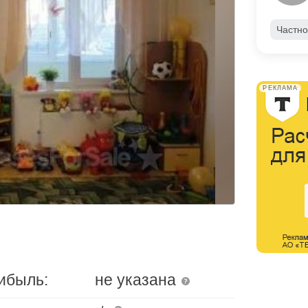
Частно
РЕКЛАМА
ибыль:
не указана