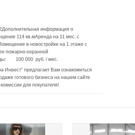
омещение в новостройке на 1 этаже с 
н пожарно-охранной 
сигнализациейСтоимость аренды:	100 000  руб. / мес.
а Инвест" предлагает Вам ознакомиться 
даже готового бизнеса на нашем сайте 
з комиссии для покупателя!