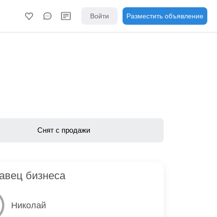
Войти
Разместить объявление
Снят с продажи
авец бизнеса
Николай