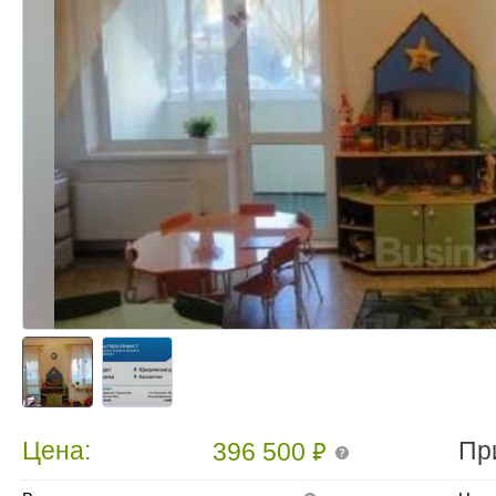
₽
Цена:
Пр
396 500