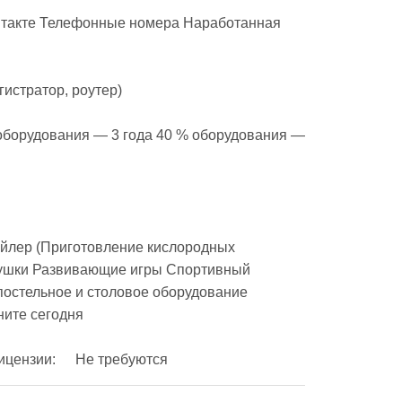
оборудования — 3 года 40 % оборудования — 
ейлер (Приготовление кислородных 
рушки Развивающие игры Спортивный 
постельное и столовое оборудование 
ите сегодня 

Организационно-правовая форма:	ИП Документы и лицензии:	Не требуются