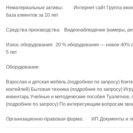
Нематериальные активы:	 Интернет сайт Группа вконтакте Телефонные номера Наработанная 
база клиентов за 10 лет

Средства производства:	 Видеонаблюдение (камеры, регистратор, роутер)

Износ оборудования:  20 % оборудования — новое 40% 
5 лет

Оборудование:

Взрослая и детская мебель (подробнее по запросу) Кокт
коктейлей) Бытовая техника (подробнее по запросу) Иг
инвентарь Учебные и методические пособия Туалетное, 
(подробнее по запросу) По интересующим вопросам звон