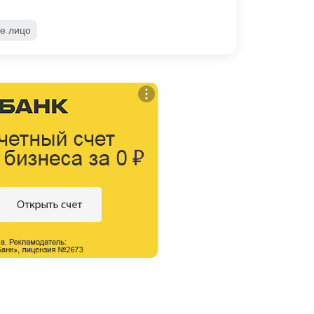
е лицо