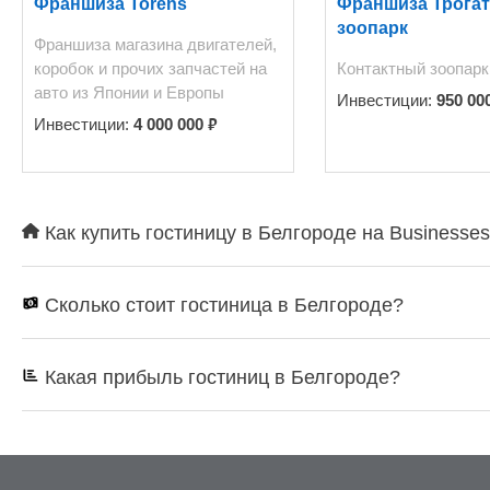
Франшиза Torens
Франшиза Трога
зоопарк
Франшиза магазина двигателей,
коробок и прочих запчастей на
Контактный зоопарк
авто из Японии и Европы
Инвестиции:
950 00
₽
Инвестиции:
4 000 000
Как купить гостиницу в Белгороде на Businesse
Сколько стоит гостиница в Белгороде?
Какая прибыль гостиниц в Белгороде?