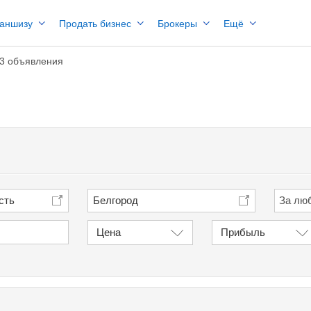
раншизу
Продать бизнес
Брокеры
Ещё
3 объявления
сть
Белгород
Цена
Прибыль