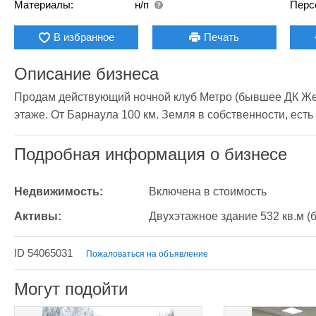
Материалы:
н/п
Перс
В избранное
Печать
Описание бизнеса
Продам действующий ночной клуб Метро (бывшее ДК Жел
этаже. От Барнаула 100 км. Земля в собственности, есть
Подробная информация о бизнесе
Недвижимость:
Включена в стоимость
Активы:
Двухэтажное здание 532 кв.м 
ID 54065031
Пожаловаться на объявление
Могут подойти