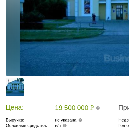
₽
Цена:
Пр
19 500 000
Выручка:
не указана
Недв
Основные средства:
н/п
Год 