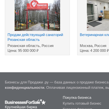
Продам действующий санаторий
Ветеринарная кл
Рязанская область
Рязанская область, Россия
Москва, Россия
₽
₽
Цена: 95 000 000
Цена: 4 200 000
Бизнесы для Продажи .ру — база данных о продаже бизнеса
конфиденциальности
. Оплачивая лицензионный платеж, в
Покупка бизнеса
Купить готовый бизнес
Крупнейшая биржа