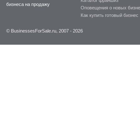
Каталог франшиз
бизнеса на продажу
Оповещения о новых бизн
Как купить готовый бизнес
© BusinessesForSale.ru, 2007 - 2026