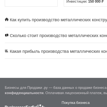
₽
Инвестиции:
150 000
Как купить производство металлических констру
Сколько стоит производство металлических кон
Какая прибыль производства металлических ко
Бизнесы для Продажи .ру — база данных о продаже бизнеса
конфиденциальности
. Оплачивая лицензионный платеж, в
Покупка бизнеса