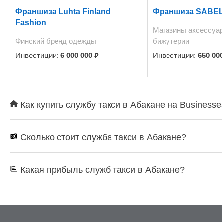
Франшиза Luhta Finland
Франшиза SABE
Fashion
Магазины аксессуа
Финский бренд одежды
бижутерии
₽
Инвестиции:
6 000 000
Инвестиции:
650 00
Как купить службу такси в Абакане на Businesse
Сколько стоит служба такси в Абакане?
Какая прибыль служб такси в Абакане?