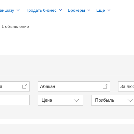
раншизу
Продать бизнес
Брокеры
Ещё
 1 объявление
я
Абакан
Цена
Прибыль