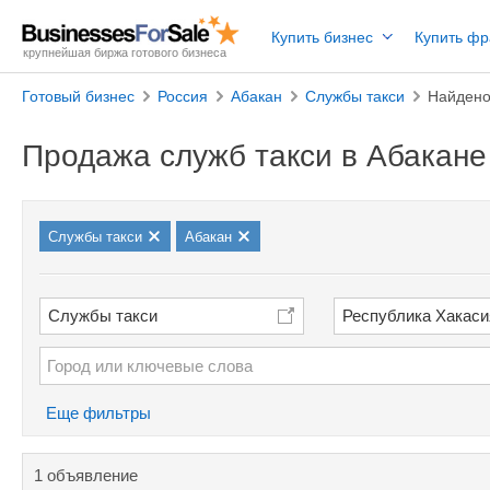
Купить бизнес
Купить ф
крупнейшая биржа готового бизнеса
Готовый бизнес
Россия
Абакан
Службы такси
Найдено
Продажа служб такси в Абакане
Службы такси
Абакан
Службы такси
Республика Хакаси
Еще фильтры
1 объявление