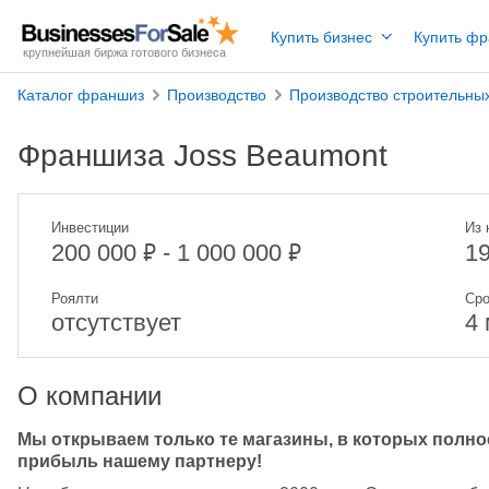
Купить бизнес
Купить ф
крупнейшая биржа готового бизнеса
Каталог франшиз
Производство
Производство строительны
Франшиза Joss Beaumont
Инвестиции
Из 
₽
₽
200 000
- 1 000 000
1
Роялти
Сро
отсутствует
4
О компании
Мы открываем только те магазины, в которых полнос
прибыль нашему партнеру!