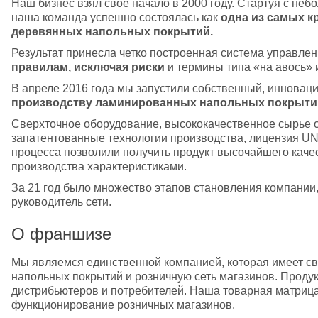
Наш бизнес взял свое начало в 2000 году. Стартуя с небо
наша команда успешно состоялась как 
одна из самых к
деревянных напольных покрытий.
Результат принесла четко построенная система управле
правилам, исключая риски
 и термины типа «на авось» 
В апреле 2016 года мы запустили собственный, инновац
производству ламинированных напольных покрытий
Сверхточное оборудование, высококачественное сырье о
запатентованные технологии производства, лицензия UNIL
процесса позволили получить продукт высочайшего качес
производства характеристиками. 
За 21 год было множество этапов становления компании, 
руководитель сети.
О франшизе
Мы являемся единственной компанией, которая имеет св
напольных покрытий и розничную сеть магазинов. Продук
дистрибьютеров и потребителей. Наша товарная матрица
функционирование розничных магазинов.