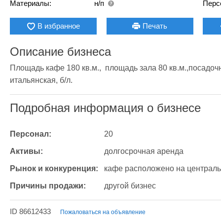
Материалы:
н/п
Перс
В избранное
Печать
Описание бизнеса
Площадь кафе 180 кв.м.,  площадь зала 80 кв.м.,посадочн
итальянская, б/л.
Подробная информация о бизнесе
Персонал:
20
Активы:
долгосрочная аренда
Рынок и конкуренция:
кафе расположено на централь
Причины продажи:
другой бизнес
ID 86612433
Пожаловаться на объявление