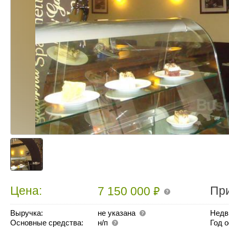
₽
Цена:
Пр
7 150 000
Выручка:
не указана
Недв
Основные средства:
н/п
Год 