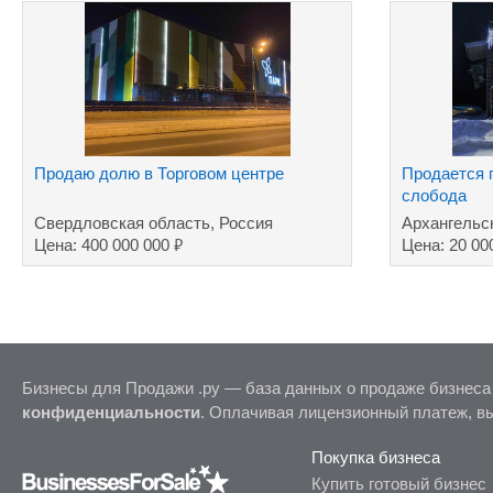
Продаю долю в Торговом центре
Продается 
слобода
Свердловская область, Россия
Архангельс
₽
Цена: 400 000 000
Цена: 20 00
Бизнесы для Продажи .ру — база данных о продаже бизнеса
конфиденциальности
. Оплачивая лицензионный платеж, в
Покупка бизнеса
Купить готовый бизнес