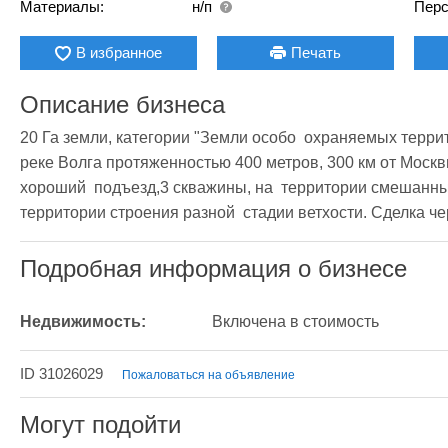
Материалы:
н/п
Перс
В избранное
Печать
Описание бизнеса
20 Га земли, категории "Земли особо  охраняемых террит
реке Волга протяженностью 400 метров, 300 км от Москвы,
хороший  подъезд,3 скважины, на  территории смешанный
территории строения разной  стадии ветхости. Сделка че
Подробная информация о бизнесе
Недвижимость:
Включена в стоимость
ID 31026029
Пожаловаться на объявление
Могут подойти