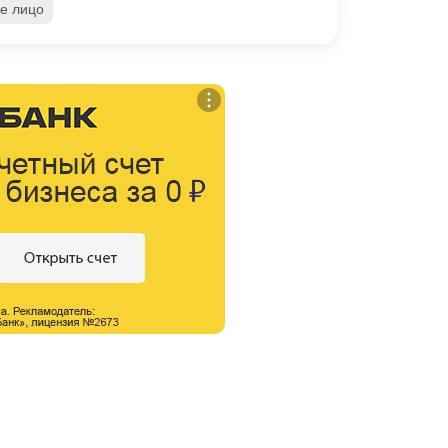
е лицо