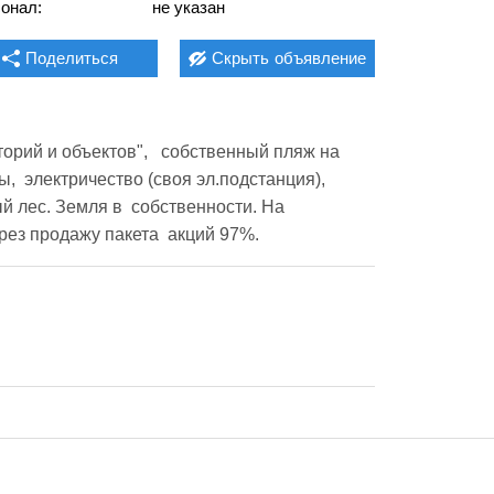
онал:
не указан
Поделиться
Скрыть
объявление
орий и объектов",   собственный пляж на 
  электричество (своя эл.подстанция), 
 лес. Земля в  собственности. На 
рез продажу пакета  акций 97%.