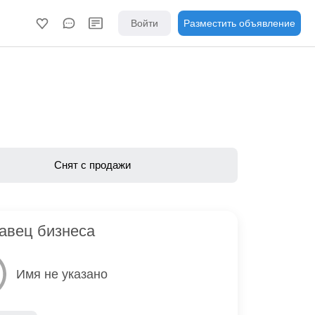
Войти
Разместить объявление
Снят с продажи
авец бизнеса
Имя не указано