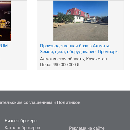
ZEUM
Производственная база в Алматы.
Земля, цеха, оборудование. Промпарк.
я
Алматинская область, Казахстан
₽
Цена: 490 000 000
ательским соглашением
и
Политикой
Бизнес-брокеры
Каталог брокеров
Реклама на сайте