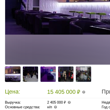
₽
Цена:
Пр
15 405 000
₽
Выручка:
2 405 000
Недв
Основные средства:
н/п
Год 