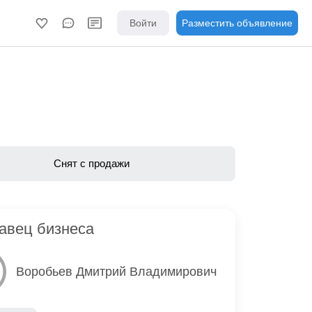
Войти
Разместить объявление
Снят с продажи
авец бизнеса
Воробьев Дмитрий Владимирович