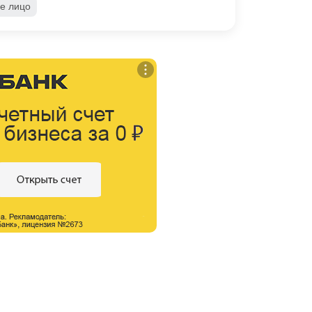
е лицо