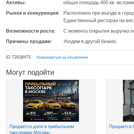
Активы:
общая площадь 400 кв. мстоимо
Рынок и конкуренция:
Расположен при въезде в город,
Единственный ресторан на вес
Возможности роста:
С момента открытия выручка по
Причины продажи:
Уходим в другой бизнес.
ID 72838475
Пожаловаться на объявление
Могут подойти
Продается доля в прибыльном
Продается 
таксопарке Москвы