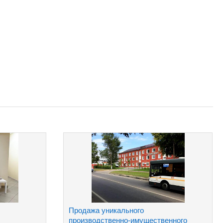
Продажа уникального
производственно-имущественного