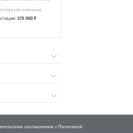
алтерская компания
₽
естиции:
375 000
ательским соглашением
и
Политикой