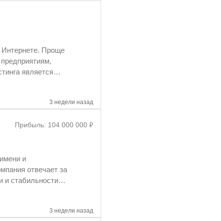
в Интернете. Проще
3 недели назад
₽
Прибыль: 104 000 000
ся некоммерческой
3 недели назад