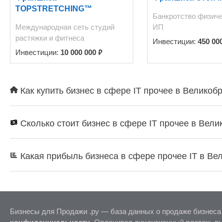
TOPSTRETCHING™
Банкротство физиче
Международная сеть студий
ИП
растяжки и фитнеса
Инвестиции:
450 00
₽
Инвестиции:
10 000 000
Как купить бизнес в сфере IT прочее в Великоб
Сколько стоит бизнес в сфере IT прочее в Вел
Какая прибыль бизнеса в сфере прочее IT в Ве
Бизнесы для Продажи .ру — база данных о продаже бизнеса