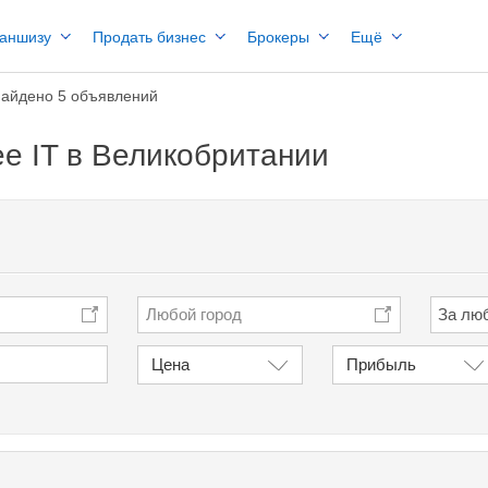
раншизу
Продать бизнес
Брокеры
Ещё
айдено 5 объявлений
е IT в Великобритании
Любой город
Цена
Прибыль