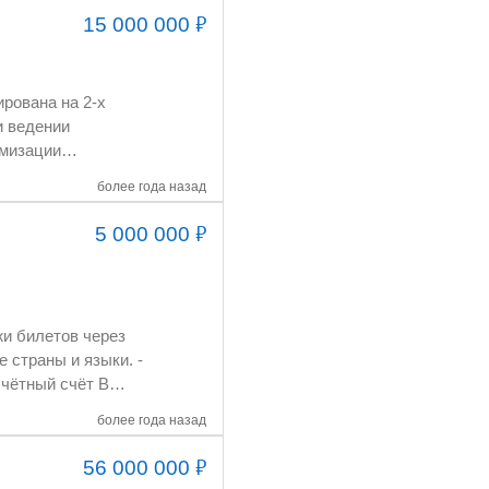
₽
15 000 000
более года назад
₽
5 000 000
имен. RIPE – Центр
й счёт В
более года назад
₽
56 000 000