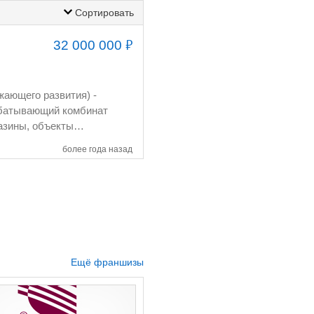
Сортировать
₽
32 000 000
рабатывающий комбинат
ке
более года назад
ектов с помощью
Ещё франшизы