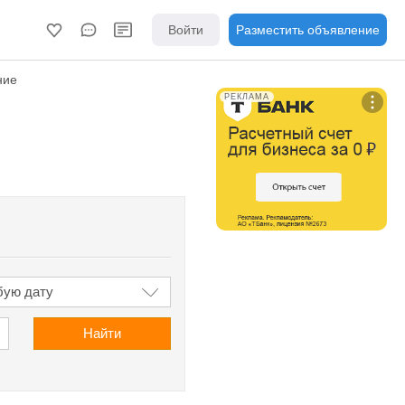
Войти
Разместить объявление
ние
РЕКЛАМА
Найти