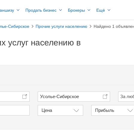
раншизу
Продать бизнес
Брокеры
Ещё
лье-Сибирское
Прочие услуги населению
Найдено 1 объявле
х услуг населению в
Усолье-Сибирское
Цена
Прибыль