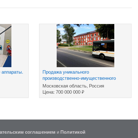
 аппараты.
Продажа уникального
производственно-имущественного
комплекса
Московская область, Россия
₽
Цена: 700 000 000
ательским соглашением
и
Политикой