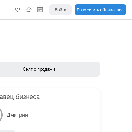
Войти
Разместить объявление
Снят с продажи
авец бизнеса
Дмитрий