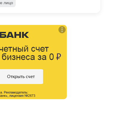
е лицо