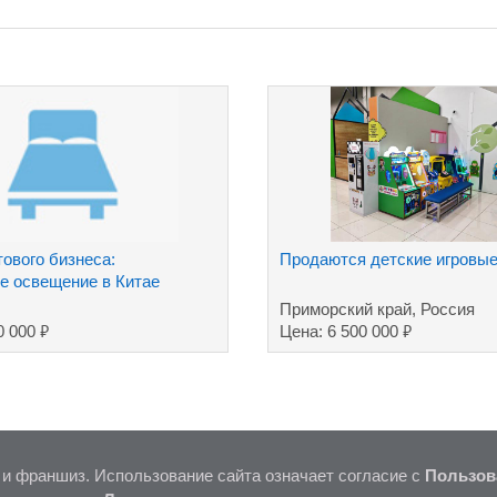
ового бизнеса:
Продаются детские игровые
е освещение в Китае
Приморский край, Россия
₽
₽
0 000
Цена: 6 500 000
 и франшиз. Использование сайта означает согласие с
Пользов