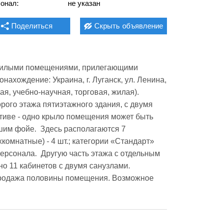
онал:
не указан
Поделиться
Скрыть
объявление
ежилыми помещениями, прилегающими 
ахождение: Украина, г. Луганск, ул. Ленина, 
я, учебно-научная, торговая, жилая). 
рого этажа пятиэтажного здания, с двумя 
тиве - одно крыло помещения может быть 
им фойе.  Здесь располагаются 7 
омнатные) - 4 шт.; категории «Стандарт» 
ерсонала.  Другую часть этажа с отдельным 
 11 кабинетов с двумя санузлами. 
родажа половины помещения. Возможное 